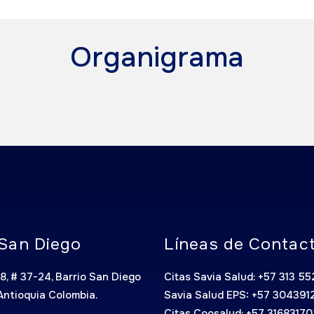
Organigrama
San Diego
Líneas de Contac
8, # 37-24, Barrio San Diego
Citas Savia Salud: +57 313 5
Antioquia Colombia.
Savia Salud EPS: +57 304391
Citas Coosalud: +57 3168317