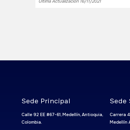
Ultima Actualización 16/11/2021
Sede Principal
Sede 
Calle 92 EE #67-61, Medellín, Antioquia,
Carrera 4
Colombia.
Medellín 