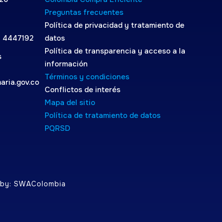
Preguntas frecuentes
Política de privacidad y tratamiento de
4 4447192
datos
Política de transparencia y acceso a la
s
información
Términos y condiciones
aria.gov.co
Conflictos de interés
Mapa del sitio
Política de tratamiento de datos
PQRSD
d by: SWAColombia