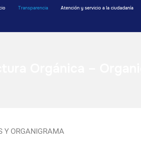
icio
Transparencia
Atención y servicio a la ciudadanía
ctura Orgánica – Organ
S Y ORGANIGRAMA