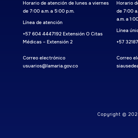
Horario de atención de lunes a viernes
Horario d
de 7:00 a.m. a 5:00 p.m.
de 7:00 a
a.m. a 1:0
Línea de atención
Línea ún
+57 604 4447192 Extensión O Citas
Médicas – Extensión 2
+57 3218
Correo electrónico
Correo el
usuarios@lamaria.gov.co
siausede
Copyright © 2026