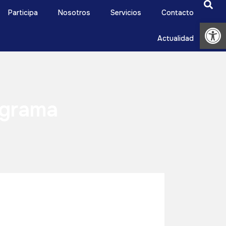
Participa
Nosotros
Servicios
Contacto
Abrir
Actualidad
igrama