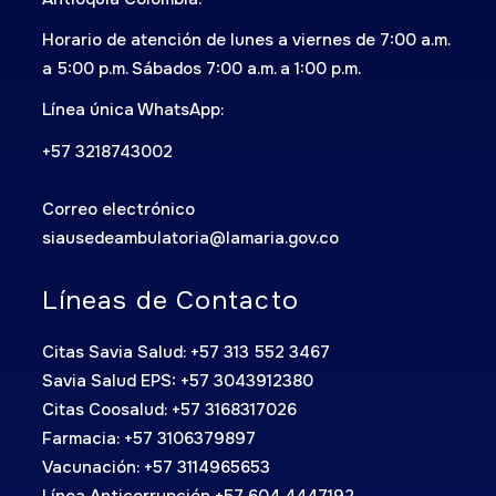
Horario de atención de lunes a viernes de 7:00 a.m.
a 5:00 p.m. Sábados 7:00 a.m. a 1:00 p.m.
Línea única WhatsApp:
+57 3218743002
Correo electrónico
siausedeambulatoria@lamaria.gov.co
Líneas de Contacto
Citas Savia Salud: +57 313 552 3467
Savia Salud EPS: +57 3043912380
Citas Coosalud: +57 3168317026
Farmacia: +57 3106379897
Vacunación: +57 3114965653
Línea Anticorrupción +57 604 4447192