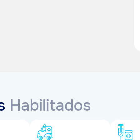
os
Habilitados