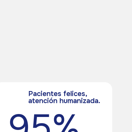
Pacientes felices,
atención humanizada.
95%