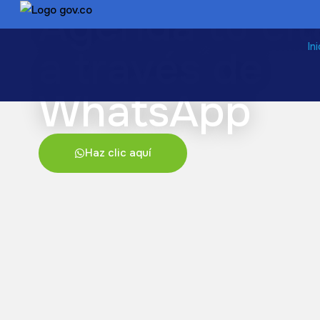
Agenda tu cit
In
a través de
WhatsApp
Haz clic aquí