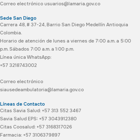
Correo electrónico usuarios@lamaria.gov.co
Sede San Diego
Carrera 48, # 37-24, Barrio San Diego Medellín Antioquia
Colombia.
Horario de atención de lunes a viernes de 7:00 a.m. a 5:00
p.m. Sábados 7:00 a.m. a 1:00 p.m.
Línea única WhatsApp:
+57 3218743002
Correo electrónico
siausedeambulatoria@lamaria.gov.co
Líneas de Contacto
Citas Savia Salud: +57 313 552 3467
Savia Salud EPS: +57 3043912380
Citas Coosalud: +57 3168317026
Farmacia: +57 3106379897