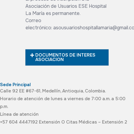
Asociación de Usuarios ESE Hospital
La María es permanente.
Correo
electrónico:
asousuarioshospitallamaria@gmail.c
DOCUMENTOS DE INTERES
ASOCIACION
Sede Principal
Calle 92 EE #67-61, Medellín, Antioquia, Colombia.
Horario de atención de lunes a viernes de 7:00 a.m. a 5:00
p.m.
Línea de atención
+57 604 4447192 Extensión O Citas Médicas – Extensión 2