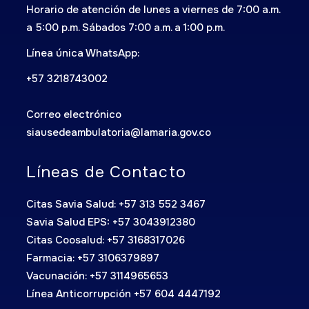
Horario de atención de lunes a viernes de 7:00 a.m.
a 5:00 p.m. Sábados 7:00 a.m. a 1:00 p.m.
Línea única WhatsApp:
+57 3218743002
Correo electrónico
siausedeambulatoria@lamaria.gov.co
Líneas de Contacto
Citas Savia Salud: +57 313 552 3467
Savia Salud EPS: +57 3043912380
Citas Coosalud: +57 3168317026
Farmacia: +57 3106379897
Vacunación: +57 3114965653
Línea Anticorrupción +57 604 4447192