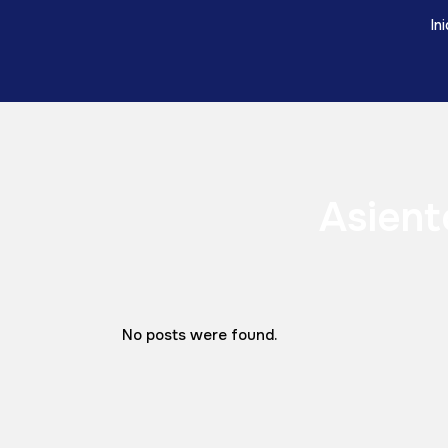
In
Asient
No posts were found.