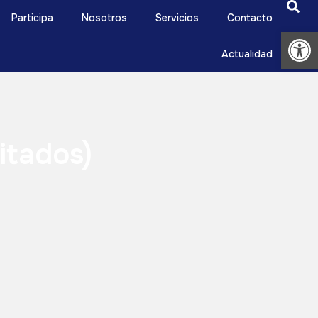
Participa
Nosotros
Servicios
Contacto
Ab
Actualidad
itados)