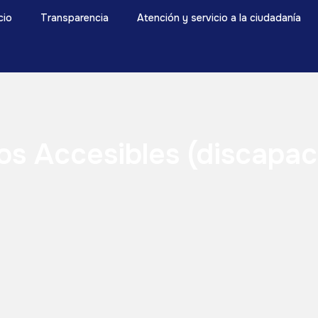
icio
Transparencia
Atención y servicio a la ciudadanía
os Accesibles (discapac