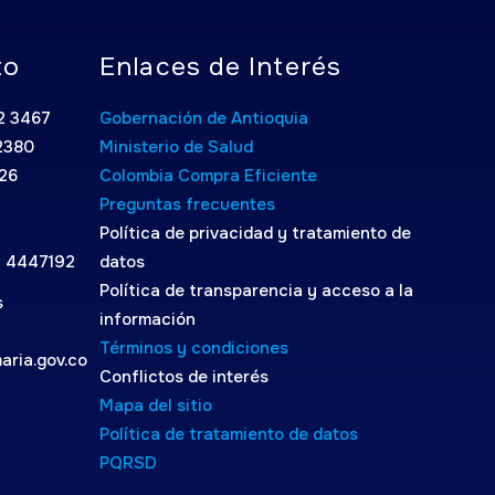
to
Enlaces de Interés
52 3467
Gobernación de Antioquia
2380
Ministerio de Salud
026
Colombia Compra Eficiente
Preguntas frecuentes
Política de privacidad y tratamiento de
4 4447192
datos
Política de transparencia y acceso a la
s
información
Términos y condiciones
aria.gov.co
Conflictos de interés
Mapa del sitio
Política de tratamiento de datos
PQRSD