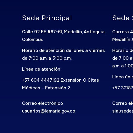
Sede Principal
Sede 
Calle 92 EE #67-61, Medellín, Antioquia,
Carrera 4
Colombia.
Medellín 
Horario de atención de lunes a viernes
Horario d
de 7:00 a.m. a 5:00 p.m.
de 7:00 a
a.m. a 1:0
Línea de atención
Línea ún
+57 604 4447192 Extensión O Citas
Médicas – Extensión 2
+57 3218
Correo electrónico
Correo el
usuarios@lamaria.gov.co
siausede